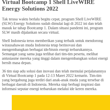
Virtual Bootcamp 1 Shell LiveWIRE
Energy Solutions 2022
Tak terasa waktu berlalu begitu cepat, program Shell LiveWIRE
(SLW) Energy Solutions sudah dimulai lagi di 2022 ini dan telah
masuk ke tahap Bootcamp 1. Dalam situasi pandemi ini, program
SLW masih dijalankan secara virtual.
Shell Indonesia terus memberikan yang terbaik untuk mendorong
wirausahawan muda Indonesia tetap berinovasi dan
mengembangkan berbagai ide/bisnis energi terbarukannya.
Semangat yang sama juga terlihat dari tim-tim peserta, melihat
antusiasme mereka yang tinggi dalam mengembangkan solusi energi
bersih masa depan.
36 tim siap adu solusi dan inovasi dan telah memulai perjalanannya
di Virtual Bootcamp 1 pada 12-13 Maret 2022 kemarin. Tim-tim
yang bergabung juga terdiri dari anak-anak muda yang tersebar di
berbagai daerah di Indonesia. Mereka siap berbagi inspirasi dan
informasi seputar energi terbarukan melalui ide keren mereka.