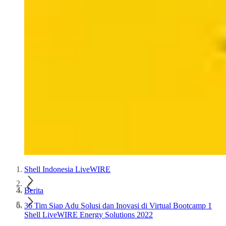
Shell Indonesia LiveWIRE
Berita
36 Tim Siap Adu Solusi dan Inovasi di Virtual Bootcamp 1
Shell LiveWIRE Energy Solutions 2022