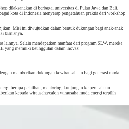
 dilaksanakan di berbagai universitas di Pulau Jawa dan Bali.
bagai kota di Indonesia menyerap pengetahuan praktis dari workshop
jikan. Misi ini diwujudkan dalam bentuk dukungan bagi anak-anak
ai bisnisnya.
ra lainnya. Selain mendapatkan manfaat dari program SLW, mereka
E yang memiliki keunggulan dalam inovasi.
dengan memberikan dukungan kewirausahaan bagi generasi muda
rgi berupa pelatihan, mentoring, kunjungan ke perusahaan
erikan kepada wirausaha/calon wirausaha muda energi terpilih