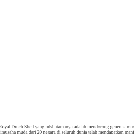
Royal Dutch Shell yang misi utamanya adalah mendorong generasi mud
a wirausaha muda dari 20 negara di seluruh dunia telah mendapatkan ma