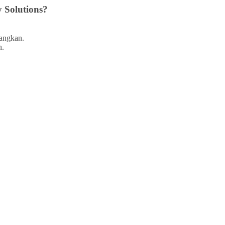
 Solutions?
bangkan.
n.