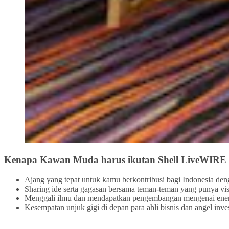
Kenapa Kawan Muda harus ikutan Shell LiveWIRE 
Ajang yang tepat untuk kamu berkontribusi bagi Indonesia den
Sharing ide serta gagasan bersama teman-teman yang punya vis
Menggali ilmu dan mendapatkan pengembangan mengenai energi 
Kesempatan unjuk gigi di depan para ahli bisnis dan angel inve