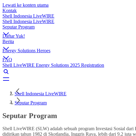
Lewati ke konten utama
Kontak
Shell Indonesia LiveWIRE
Shell Indonesia LiveWIRE
Seputar Program
Daftar Yuk!
Berita
Energy Solutions Heroes
FAQ
Shell LiveWIRE Energy Solutions 2025 Registration
Shell Indonesia LiveWIRE
Seputar Program
Seputar Program
Shell LiveWIRE (SLW) adalah sebuah program Investasi Sosial dari 
didirikan tahun 1982 di Skotlandia, Inggris Raya, lebih dari 9.2 jut