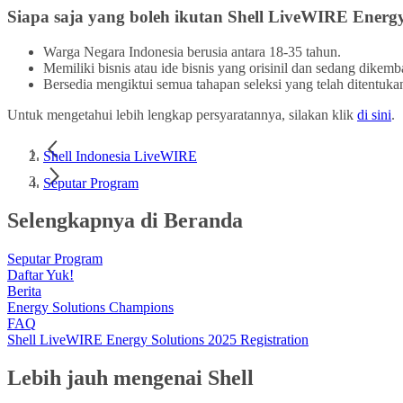
Siapa saja yang boleh ikutan Shell LiveWIRE Energy
Warga Negara Indonesia berusia antara 18-35 tahun.
Memiliki bisnis atau ide bisnis yang orisinil dan sedang dikem
Bersedia mengiktui semua tahapan seleksi yang telah ditentuka
Untuk mengetahui lebih lengkap persyaratannya, silakan klik
di sini
.
Shell Indonesia LiveWIRE
Seputar Program
Selengkapnya di Beranda
Seputar Program
Daftar Yuk!
Berita
Energy Solutions Champions
FAQ
Shell LiveWIRE Energy Solutions 2025 Registration
Lebih jauh mengenai Shell