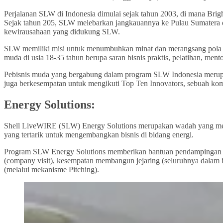
Perjalanan SLW di Indonesia dimulai sejak tahun 2003, di mana Bri
Sejak tahun 205, SLW melebarkan jangkauannya ke Pulau Sumatera dan
kewirausahaan yang didukung SLW.
SLW memiliki misi untuk menumbuhkan minat dan merangsang pola pi
muda di usia 18-35 tahun berupa saran bisnis praktis, pelatihan, me
Pebisnis muda yang bergabung dalam program SLW Indonesia merupak
juga berkesempatan untuk mengikuti Top Ten Innovators, sebuah ko
Energy Solutions:
Shell LiveWIRE (SLW) Energy Solutions merupakan wadah yang men
yang tertarik untuk mengembangkan bisnis di bidang energi.
Program SLW Energy Solutions memberikan bantuan pendampingan bis
(company visit), kesempatan membangun jejaring (seluruhnya dalam 
(melalui mekanisme Pitching).