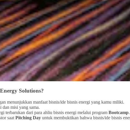
Energy Solutions?
gan menunjukkan manfaat bisnis/ide bisnis energi yang kamu miliki.
i dan misi yang sama.
terbarukan dari para ahliu bisnis energi melalui program
Bootcamp
.
stor saat
Pitching Day
untuk membuktikan bahwa bisnis/ide bisnis ener