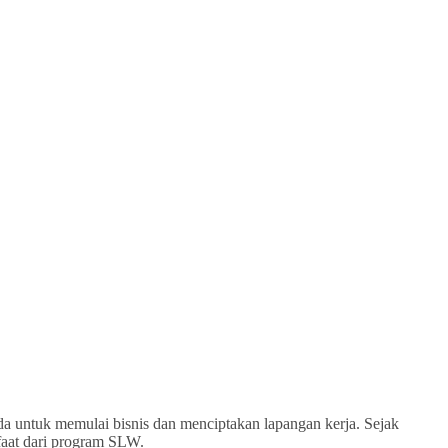
a untuk memulai bisnis dan menciptakan lapangan kerja. Sejak
nfaat dari program SLW.