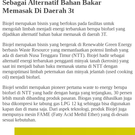
Sebagai Alternatif Bahan Bakar
Memasak Di Daerah 3t
Biojel merupakan bisnis yang berfokus pada fasilitas untuk
mengolah limbah menjadi energi terbarukan berupa biofuel yang
dijadikan alternatif bahan bakar memasak di daerah 3T.
Biojel merupakan bisnis yang bergerak di Renewable Green Energy
berbasis Waste Resource yang memanfaatkan potensi limbah yang
ada di daerah Nusa Tenggara Timur (NTT). Biojel hadir sebagai
alternatif energi terbarukan pengganti minyak tanah (kerosin) yang
saat ini menjadi bahan baku memasak utama di NTT dengan
mengoptimasi limbah peternakan dan minyak jelantah (used cooking
oil) menjadi biofuel.
Biojel sendiri merupakan pioneer pertama waste to energy berupa
biofuel di NTT yang hadir dengan harga yang terjangkau, 30 persen
lebih murah dibanding produk pasaran. Biogas yang dihasilkan juga
bisa dikompresi ke tabung gas LPG 12 kg sehingga bisa digunakan
kapan dan di mana saja. Dari aspek teknologi, produk Biojel juga
mempunya mesin FAME (Fatty Acid Methil Ether) yang di-desain
sesuai kebutuhan.