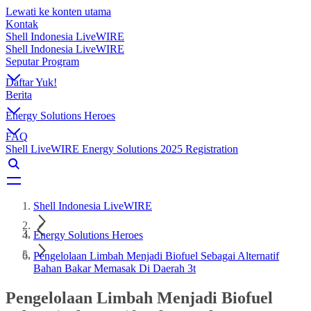
Lewati ke konten utama
Kontak
Shell Indonesia LiveWIRE
Shell Indonesia LiveWIRE
Seputar Program
Daftar Yuk!
Berita
Energy Solutions Heroes
FAQ
Shell LiveWIRE Energy Solutions 2025 Registration
Shell Indonesia LiveWIRE
Energy Solutions Heroes
Pengelolaan Limbah Menjadi Biofuel Sebagai Alternatif
Bahan Bakar Memasak Di Daerah 3t
Pengelolaan Limbah Menjadi Biofuel