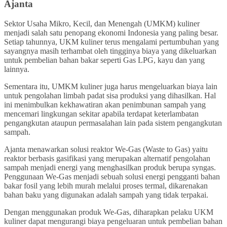
Ajanta
Sektor Usaha Mikro, Kecil, dan Menengah (UMKM) kuliner
menjadi salah satu penopang ekonomi Indonesia yang paling besar.
Setiap tahunnya, UKM kuliner terus mengalami pertumbuhan yang
sayangnya masih terhambat oleh tingginya biaya yang dikeluarkan
untuk pembelian bahan bakar seperti Gas LPG, kayu dan yang
lainnya.
Sementara itu, UMKM kuliner juga harus mengeluarkan biaya lain
untuk pengolahan limbah padat sisa produksi yang dihasilkan. Hal
ini menimbulkan kekhawatiran akan penimbunan sampah yang
mencemari lingkungan sekitar apabila terdapat keterlambatan
pengangkutan ataupun permasalahan lain pada sistem pengangkutan
sampah.
Ajanta menawarkan solusi reaktor We-Gas (Waste to Gas) yaitu
reaktor berbasis gasifikasi yang merupakan alternatif pengolahan
sampah menjadi energi yang menghasilkan produk berupa syngas.
Penggunaan We-Gas menjadi sebuah solusi energi pengganti bahan
bakar fosil yang lebih murah melalui proses termal, dikarenakan
bahan baku yang digunakan adalah sampah yang tidak terpakai.
Dengan menggunakan produk We-Gas, diharapkan pelaku UKM
kuliner dapat mengurangi biaya pengeluaran untuk pembelian bahan