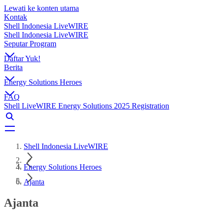
Lewati ke konten utama
Kontak
Shell Indonesia LiveWIRE
Shell Indonesia LiveWIRE
Seputar Program
Daftar Yuk!
Berita
Energy Solutions Heroes
FAQ
Shell LiveWIRE Energy Solutions 2025 Registration
Shell Indonesia LiveWIRE
Energy Solutions Heroes
Ajanta
Ajanta