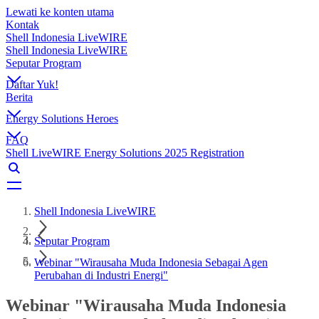
Lewati ke konten utama
Kontak
Shell Indonesia LiveWIRE
Shell Indonesia LiveWIRE
Seputar Program
Daftar Yuk!
Berita
Energy Solutions Heroes
FAQ
Shell LiveWIRE Energy Solutions 2025 Registration
Shell Indonesia LiveWIRE
Seputar Program
Webinar "Wirausaha Muda Indonesia Sebagai Agen
Perubahan di Industri Energi"
Webinar "Wirausaha Muda Indonesia