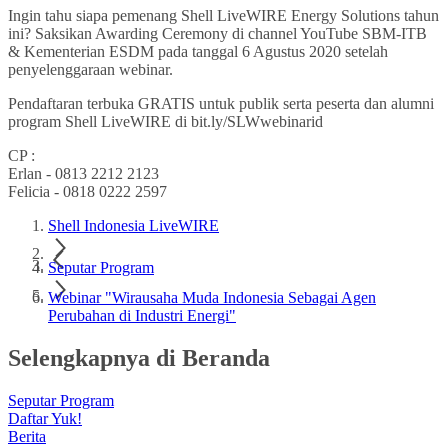
Ingin tahu siapa pemenang Shell LiveWIRE Energy Solutions tahun
ini? Saksikan Awarding Ceremony di channel YouTube SBM-ITB
& Kementerian ESDM pada tanggal 6 Agustus 2020 setelah
penyelenggaraan webinar.
Pendaftaran terbuka GRATIS untuk publik serta peserta dan alumni
program Shell LiveWIRE di bit.ly/SLWwebinarid
CP :
Erlan - 0813 2212 2123
Felicia - 0818 0222 2597
Shell Indonesia LiveWIRE
Seputar Program
Webinar "Wirausaha Muda Indonesia Sebagai Agen
Perubahan di Industri Energi"
Selengkapnya di Beranda
Seputar Program
Daftar Yuk!
Berita