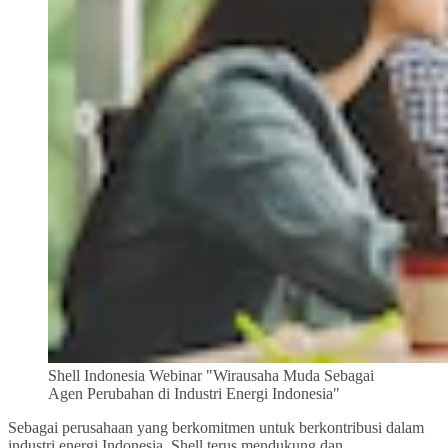
Shell Indonesia Webinar "Wirausaha Muda Sebagai
Agen Perubahan di Industri Energi Indonesia"
Sebagai perusahaan yang berkomitmen untuk berkontribusi dalam
industri energi Indonesia, Shell terus mendukung dan