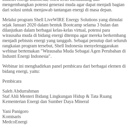
mengembangkan potensi generasi muda agar dapat menjadi bagian
dari solusi untuk menjawab tantangan energi di masa depan.
Melalui program Shell LiveWIRE Energy Solutions yang dimulai
sejak Januari 2020 dalam bentuk Bootcamp selama 3 bulan dan
dilanjutkan dalam berbagai kelas-kelas virtual, potensi para
wirausaha muda di bidang energi ditempa agar mereka berkembang
menjadi pebisnis energi yang tangguh. Sebagai penutup dari seluruh
rangkaian program tersebut, Shell Indonesia menyelenggarakan
webinar bertemakan "Wirausaha Muda Sebagai Agen Perubahan di
Industri Energi Indonesia".
Webinar ini menghadirkan panel pembicara dari berbagai elemen di
bidang energi, yaitu:
Pembicara
Saleh Abdurrahman
Staf Ahli Menteri Bidang Lingkungan Hidup & Tata Ruang
Kementerian Energi dan Sumber Daya Mineral
Yani Panigoro
Komisaris
MedcoEnergi