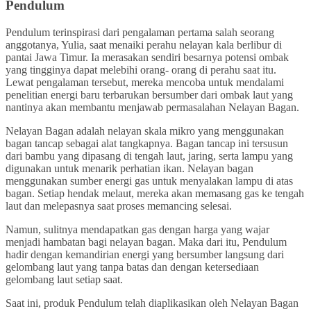
Pendulum
Pendulum terinspirasi dari pengalaman pertama salah seorang
anggotanya, Yulia, saat menaiki perahu nelayan kala berlibur di
pantai Jawa Timur. Ia merasakan sendiri besarnya potensi ombak
yang tingginya dapat melebihi orang- orang di perahu saat itu.
Lewat pengalaman tersebut, mereka mencoba untuk mendalami
penelitian energi baru terbarukan bersumber dari ombak laut yang
nantinya akan membantu menjawab permasalahan Nelayan Bagan.
Nelayan Bagan adalah nelayan skala mikro yang menggunakan
bagan tancap sebagai alat tangkapnya. Bagan tancap ini tersusun
dari bambu yang dipasang di tengah laut, jaring, serta lampu yang
digunakan untuk menarik perhatian ikan. Nelayan bagan
menggunakan sumber energi gas untuk menyalakan lampu di atas
bagan. Setiap hendak melaut, mereka akan memasang gas ke tengah
laut dan melepasnya saat proses memancing selesai.
Namun, sulitnya mendapatkan gas dengan harga yang wajar
menjadi hambatan bagi nelayan bagan. Maka dari itu, Pendulum
hadir dengan kemandirian energi yang bersumber langsung dari
gelombang laut yang tanpa batas dan dengan ketersediaan
gelombang laut setiap saat.
Saat ini, produk Pendulum telah diaplikasikan oleh Nelayan Bagan