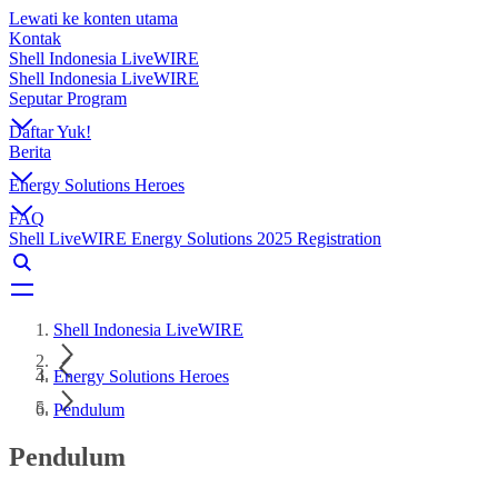
Lewati ke konten utama
Kontak
Shell Indonesia LiveWIRE
Shell Indonesia LiveWIRE
Seputar Program
Daftar Yuk!
Berita
Energy Solutions Heroes
FAQ
Shell LiveWIRE Energy Solutions 2025 Registration
Shell Indonesia LiveWIRE
Energy Solutions Heroes
Pendulum
Pendulum